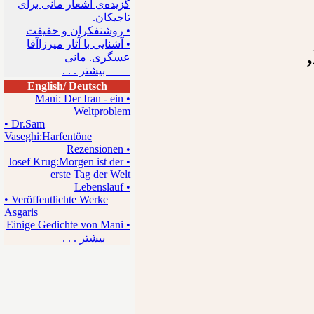
گزیده‌ی اشعار مانی برای
تاجیکان.
• روشنفکران و حقیقت
• آشنایی با آثار میرزاآقا
عسگری. مانی
بیشتر . . .
English/ Deutsch
• Mani: Der Iran - ein
Weltproblem
• Dr.Sam
Vaseghi:Harfentöne
• Rezensionen
• Josef Krug:Morgen ist der
erste Tag der Welt
• Lebenslauf
• Veröffentlichte Werke
Asgaris
• Einige Gedichte von Mani
بیشتر . . .