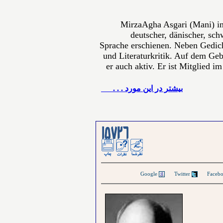
MirzaAgha Asgari (Mani) in
deutscher, dänischer, sch
Sprache erschienen. Neben Gedich
und Literaturkritik. Auf dem Gebi
er auch aktiv. Er ist Mitglied i
بيشتر در این مورد . . .
Google
Twitter