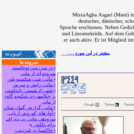
MirzaAgha Asgari (Mani) in
deutscher, dänischer, sch
Sprache erschienen. Neben Gedich
und Literaturkritik. Auf dem Gebi
er auch aktiv. Er ist Mitglied i
بيشتر در این مورد . . .
سروده ها
• در سرزمین نوخاسته.
سروده ای از مانی
• مانی: شب شکسته بلور
• مانی: زایش و میرش
• شهرزاد شمس: یادداشتی
بر چکامه‍ی«درشکنجه گاه»
از مانی
Google
Twitter
• مانی: گزارش گمان شکن
• آوازهای کوروش آریایی.
سروده‍ی مانی. پی دی اف
برای دانلود
• خاکسپاری غیردینی-