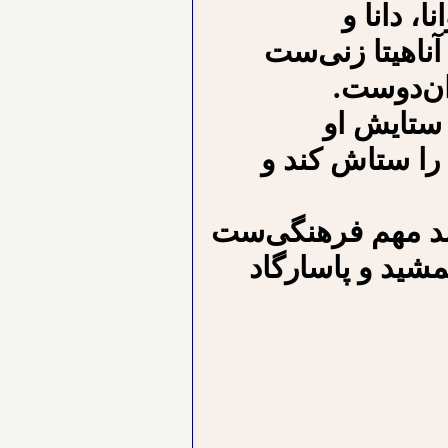
ا، دانا و
آناهیتا زنی‌ست
ان‌دوست.
 ستایش او
 را ستاش کند و
ند مهم فرهنگی‌ست
شید و پاسارگاد