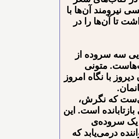
 نیرومند آن‌ها با
ت تا آن‌ها را در
ایی سه سروده از
‌هاست. متونی
دیروز با نگاه امروز
نمان.
ایی‌ست که نگرش،
ازتابانده است. این
 یک سروده‌ی
نده درمی‌یابد که