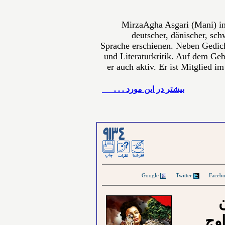
MirzaAgha Asgari (Mani) in
deutscher, dänischer, sch
Sprache erschienen. Neben Gedich
und Literaturkritik. Auf dem Gebi
er auch aktiv. Er ist Mitglied i
بيشتر در این مورد . . .
Google
Twitter
ن
وج