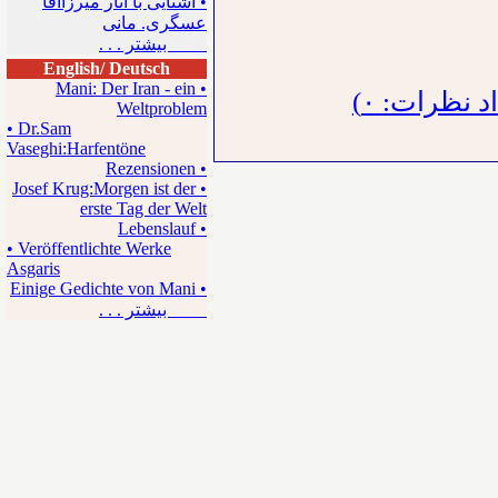
• آشنایی با آثار میرزاآقا
عسگری. مانی
بیشتر . . .
English/ Deutsch
• Mani: Der Iran - ein
د نظرات: ۰
Weltproblem
• Dr.Sam
Vaseghi:Harfentöne
• Rezensionen
• Josef Krug:Morgen ist der
erste Tag der Welt
• Lebenslauf
• Veröffentlichte Werke
Asgaris
• Einige Gedichte von Mani
بیشتر . . .