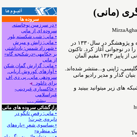
ری (مانی)
سروده ها
• در سرزمین نوخاسته.
MirzaAgha
سروده ای از مانی
• مانی: شب شکسته بلور
ﻣﻴﺮﺯﺍﺁﻗﺎﻋﺴگرﻯ(ﻣﺎﻧﻰ) شاعر، نویسنده و پژوهشگر ﺩﺭ ﺳﺎﻝ۱۳۳۰ در
• مانی: زایش و میرش
• شهرزاد شمس: یادداشتی
ﺍ ﺩﺭ ﻧﻮﺟﻮﺍﻧﻰ ﺁﻏﺎﺯ ﻛﺮﺩ. ﺗﺎﻛﻨﻮﻥ
بر چکامه‍ی«درشکنجه گاه»
۵۴ ﺟﻠﺪ ﺍﺯ ﺁﺛﺎﺭﺵ ﺑﻪ ﭼﺎﭖ ﺭﺳﻴﺪه‌اﻧﺪ. مانی از ﭘﺎﻳﻴﺰ ۱۳۶۳ مقیم ﺁﻟﻤﺎﻥ
از مانی
• مانی: گزارش گمان شکن
نگلیسی، ژاپنی و...ﻣﻨﺘﺸﺮ ﺷﺪﻩ⁯اند.
• آوازهای کوروش آریایی.
نیان گذار و مدیر رادیو مانی
سروده‍ی مانی. پی دی اف
برای دانلود
ه های زیر میتوانید ببینید و
• خاکسپاری غیردینی-
غیراسلامی
بیشتر . . .
h
رازگشائی سروده های مانی
• مانی: رقصِ تانگو در
دایره‌ی حیرت!
• پساسوی شعرِ «پاره‌های
یک منظره»
Tw
• زیر دندان‌هائی به رنگِ ماه