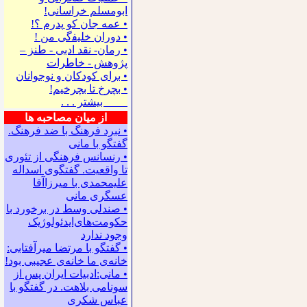
ابومسلم خراسانی!
• ﻋﻤﻪ ﺟﺎﻥ ﻛﻮ ﭘﺪﺭﻡ ؟!
• ﺩﻭﺭﺍﻥ ﺧﻠﻴﻔگی ﻣﻦ !
• رمان- نقد ادبی - طنز –
پژوهش - خاطرات
• ﺑﺮﺍﻯ ﻛﻮﺩﻛﺎﻥ ﻭ ﻧﻮﺟﻮﺍﻧﺎﻥ
• بچرخ تا بچرخیم!
بیشتر . . .
از میان مصاحبه ها
• نبرد فرهنگ با ضد فرهنگ.
گفتگو با ﻣﺎﻧﻰ
• رنسانس فرهنگی ‌از تئوری
‌تا واقعیت. گفتگوی اسداله
علیمحمدی با میرزاآقا
عسگری ‌مانی
• صندلی وسط در برخورد با
حکومت‌های‌ایدئولوژیک
وجود ندارد
• گفتگو با مرتضا میرآفتابی:
ﺧﺎﻧﻪﻯ ﻣﺎ ﺧﺎﻧﻪﻯ ﻋﺠﻴﺒﻰ ﺑﻮﺩ!
• مانی:ادبیات ایران پس از
سونامی بلاهت. در گفتگو با
عباس شکری