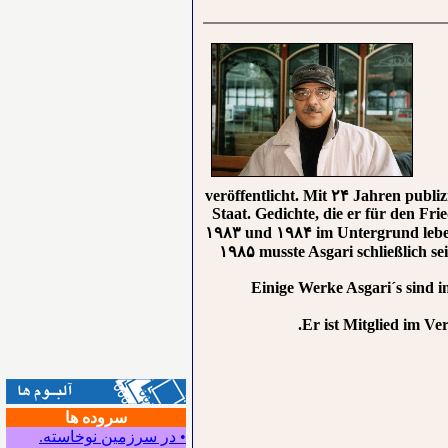
veröffentlicht. Mit ۲۴ Jahren publi
Staat. Gedichte, die er für den F
۱۹۸۳ und ۱۹۸۴ im Untergrund leben m
۱۹۸۵ musste Asgari schließlich se
Einige Werke Asgari´s sind i
Er ist Mitglied im Ve
سروده ها
• در سرزمین نوخاسته.