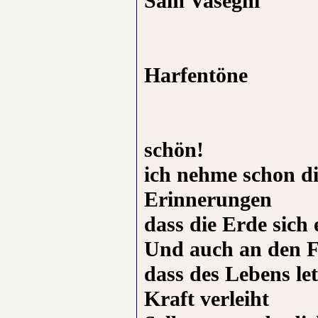
Sam Vaseghi
Harfentöne
schön!
ich nehme schon d
Erinnerungen
dass die Erde sich e
Und auch an den Fi
dass des Lebens le
Kraft verleiht