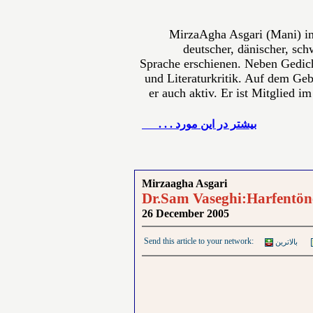
MirzaAgha Asgari (Mani) in
deutscher, dänischer, sch
Sprache erschienen. Neben Gedich
und Literaturkritik. Auf dem Gebi
er auch aktiv. Er ist Mitglied i
بيشتر در این مورد . . .
Mirzaagha Asgari
Dr.Sam Vaseghi:Harfentön
26 December 2005
Send this article to your network:
بالاترین