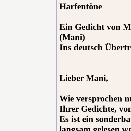
Harfentöne
Ein Gedicht von M
(Mani)
Ins deutsch Übert
Lieber Mani,
Wie versprochen nu
Ihrer Gedichte, vo
Es ist ein sonderba
langsam gelesen we