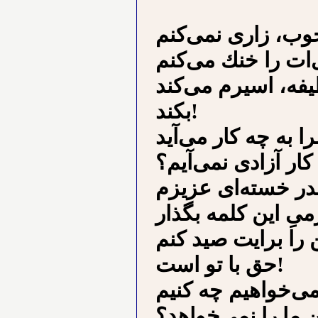
ﻮﺏ، ﺯﺍﺭﻯ ﻧﻤﻰﻛﻨﻢ
ﺍﺕ ﺭﺍ ﺧﻨﻚ ﻣﻰﻛﻨﻢ
ﻴﻔﻪ، ﺍﺳﻴﺮﻡ ﻣﻰﻛﻨﺪ
ﺑﻜﻨﺪ!
ﺮﺍ ﺑﻪ ﭼﻪ ﻛﺎﺭ ﻣﻰﺁﻳﺪ
ﻛﺎﺭ ﺁﺯﺍﺩﻯ ﻧﻤﻰﺁﻳﻢ؟
ﻰِ ﺍﻳﻦ ﻛﻠﻤﻪ ﺑﮕﺬﺍﺭ
 ﺭﺍ ﺑﺮﺍﻳﺖ ﺻﻴﺪ ﻛﻨﻢ
ﺣﻖ ﺑﺎ ﺗﻮ ﺍﺳﺖ!
ﻰﺧﻮﺍﻫﻴﻢ ﭼﻪ ﻛﻨﻴﻢ
 ﻣﺎ ﺭﺍ ﻧﻤﻰﺧﻮﺍﻫﺪ؟